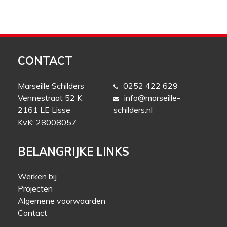
CONTACT
Marseille Schilders
0252 422 629
Vennestraat 52 K
info@marseille-
2161 LE Lisse
schilders.nl
KvK: 28008057
BELANGRIJKE LINKS
Werken bij
Projecten
Algemene voorwaarden
Contact