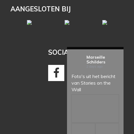
AANGESLOTEN BIJ
SOCIAL MEDIA
Marseille
Schilders
2 days ago
Foto's uit het bericht
van Stories on the
Wall