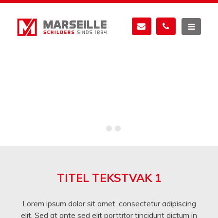
Werken bij
Werken bij
Werken bij
TITEL TEKSTVAK 1
Lorem ipsum dolor sit amet, consectetur adipiscing
elit. Sed at ante sed elit porttitor tincidunt dictum in