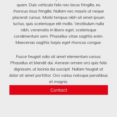
quam. Duis vehicula felis nec lacus fringilla, eu
rhoncus risus fringilla. Nullam nec mauris ut neque
placerat cursus. Morbi tempus nibh sit amet ipsum
luctus, quis scelerisque elit mollis. Vestibulum nulla
nibh, venenatis in libero eget, scelerisque
condimentum sem. Phasellus vitae sagittis enim.
Maecenas sagittis turpis eget rhoncus congue.
Fusce feugiat odio sit amet elementum cursus.
Phasellus et blandit dui. Aenean ornare orci quis felis
dignissim, ut lacinia dui suscipit. Nullam feugiat ut
dolor sit amet porttitor. Orci varius natoque penatibus
et magnis.
Contact