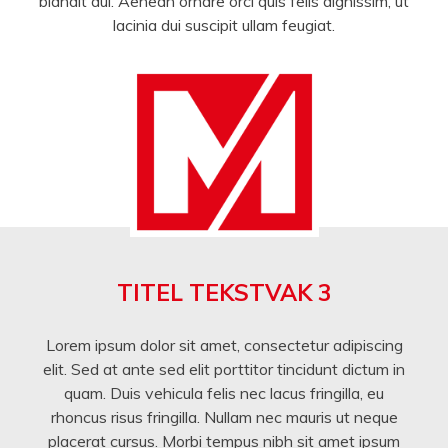
blandit dui. Aenean ornare orci quis felis dignissim, ut
lacinia dui suscipit ullam feugiat.
TITEL TEKSTVAK 3
Lorem ipsum dolor sit amet, consectetur adipiscing
elit. Sed at ante sed elit porttitor tincidunt dictum in
quam. Duis vehicula felis nec lacus fringilla, eu
rhoncus risus fringilla. Nullam nec mauris ut neque
placerat cursus. Morbi tempus nibh sit amet ipsum