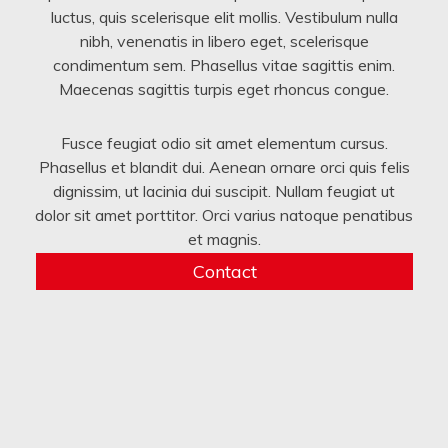
luctus, quis scelerisque elit mollis. Vestibulum nulla
nibh, venenatis in libero eget, scelerisque
condimentum sem. Phasellus vitae sagittis enim.
Maecenas sagittis turpis eget rhoncus congue.
Fusce feugiat odio sit amet elementum cursus.
Phasellus et blandit dui. Aenean ornare orci quis felis
dignissim, ut lacinia dui suscipit. Nullam feugiat ut
dolor sit amet porttitor. Orci varius natoque penatibus
et magnis.
Contact